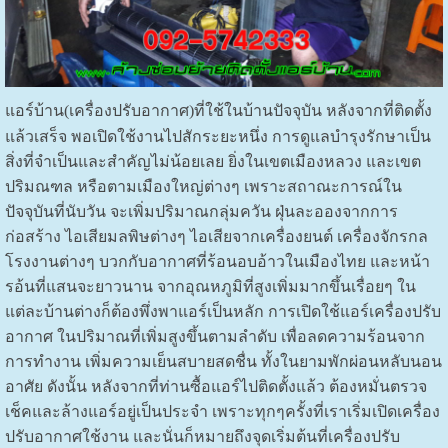
แอร์บ้าน(เครื่องปรับอากาศ)ที่ใช้ในบ้านปัจจุบัน หลังจากที่ติดตั้ง
แล้วเสร็จ พอเปิดใช้งานไปสักระยะหนึ่ง การดูแลบำรุงรักษาเป็น
สิ่งที่จำเป็นและสำคัญไม่น้อยเลย ยิ่งในเขตเมืองหลวง และเขต
ปริมณฑล หรือตามเมืองใหญ่ต่างๆ เพราะสถาณะการณ์ใน
ปัจจุบันที่นับวัน จะเพิ่มปริมาณกลุ่มควัน ฝุ่นละอองจากการ
ก่อสร้าง ไอเสียมลพิษต่างๆ ไอเสียจากเครื่องยนต์ เครื่องจักรกล
โรงงานต่างๆ บวกกับอากาศที่ร้อนอบอ้าวในเมืองไทย และหน้า
รอ้นที่แสนจะยาวนาน จากอุณหภูมิที่สูงเพิ่มมากขึ้นเรื่อยๆ ใน
แต่ละบ้านต่างก็ต้องพึ่งพาแอร์เป็นหลัก การเปิดใช้แอร์เครื่องปรับ
อากาศ ในปริมาณที่เพิ่มสูงขึ้นตามลำดับ เพื่อลดความร้อนจาก
การทำงาน เพิ่มความเย็นสบายสดชื่น ทั้งในยามพักผ่อนหลับนอน
อาศัย ดังนั้น หลังจากที่ท่านซื้อแอร์ไปติดตั้งแล้ว ต้องหมั่นตรวจ
เช็คและล้างแอร์อยู่เป็นประจำ เพราะทุกๆครั้งที่เราเริ่มเปิดเครื่อง
ปรับอากาศใช้งาน และนั่นก็หมายถึงจุดเริ่มต้นที่เครื่องปรับ