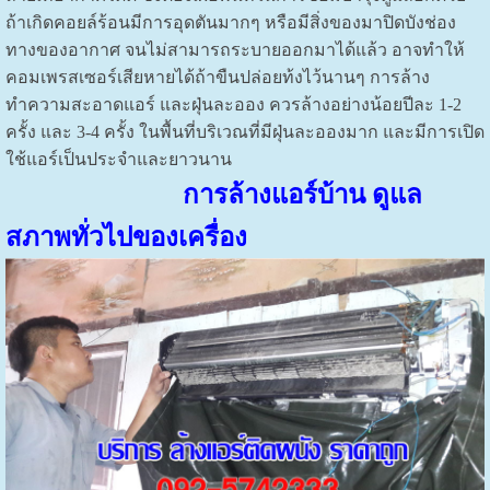
ถ้าเกิดคอยล์ร้อนมีการอุดตันมากๆ หรือมีสิ่งของมาปิดบังช่อง
ทางของอากาศ จนไม่สามารถระบายออกมาได้แล้ว อาจทำให้
คอมเพรสเซอร์เสียหายได้ถ้าขืนปล่อยท้งไว้นานๆ การล้าง
ทำความสะอาดแอร์ และฝุ่นละออง ควรล้างอย่างน้อยปีละ 1-2
ครั้ง และ 3-4 ครั้ง ในพื้นที่บริเวณที่มีฝุ่นละอองมาก และมีการเปิด
ใช้แอร์เป็นประจำและยาวนาน
การล้างแอร์บ้าน ดูแล
สภาพทั่วไปของเครื่อง