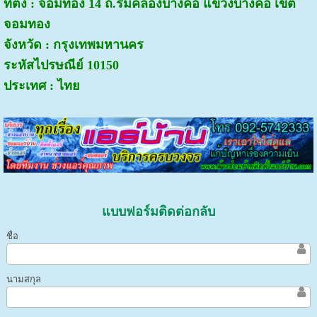
ที่ตั้ง : จอมทอง 14 ถ.ริมคลองบางค้อ แขวงบางค้อ เขต
จอมทอง
จังหวัด : กรุงเทพมหานคร
ระหัสไปรษณีย์ 10150
ประเทศ : ไทย
แบบฟอร์มติดต่อกลับ
ชื่อ
นามสกุล