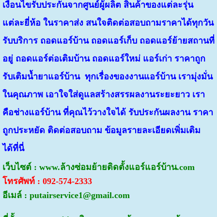
เงื่อนไขรับประกันจากศูนย์ผู้ผลิต สินค้าของแต่ละรุ่น
แต่ละยี่ห้อ ในราคาส่ง สนใจติดต่อสอบถามราคาได้ทุกวัน
รับบริการ ถอดแอร์บ้าน ถอดแอร์เก็บ ถอดแอร์ย้ายสถานที่
อยู่ ถอดแอร์ต่อเติมบ้าน ถอดแอร์ใหม่ แอร์เก่า ราคาถูก
รับเติมน้ำยาแอร์บ้าน ทุกเรื่องของงานแอร์บ้าน เรามุ่งมั่น
ในคุณภาพ เอาใจใส่ดูแลสร้างสรรผลงานระยะยาว เรา
คือช่างแอร์บ้าน ที่คุณไว้วางใจได้ รับประกันผลงาน ราคา
ถูกประหยัด ติดต่อสอบถาม ข้อมูลรายละเอียดเพิ่มเติม
ได้ที่นี่
เว็บไซต์ : www.ล้างซ่อมย้ายติดตั้งแอร์แอร์บ้าน.com
โทรศัพท์ : 092-574-2333
อีเมล์ : putairservice1@gmail.com